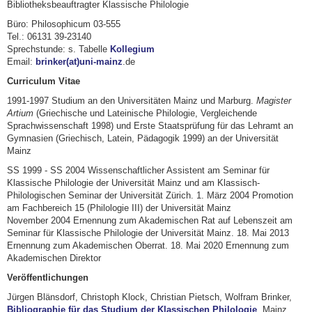
Bibliotheksbeauftragter Klassische Philologie
Büro: Philosophicum 03-555
Tel.: 06131 39-23140
Sprechstunde: s. Tabelle
Kollegium
Email:
brinker(at)uni-mainz
.de
Curriculum Vitae
1991-1997 Studium an den Universitäten Mainz und Marburg.
Magister
Artium
(Griechische und Lateinische Philologie, Vergleichende
Sprachwissenschaft 1998) und Erste Staatsprüfung für das Lehramt an
Gymnasien (Griechisch, Latein, Pädagogik 1999) an der Universität
Mainz
SS 1999 - SS 2004 Wissenschaftlicher Assistent am Seminar für
Klassische Philologie der Universität Mainz und am Klassisch-
Philologischen Seminar der Universität Zürich. 1. März 2004 Promotion
am Fachbereich 15 (Philologie III) der Universität Mainz
November 2004 Ernennung zum Akademischen Rat auf Lebenszeit am
Seminar für Klassische Philologie der Universität Mainz. 18. Mai 2013
Ernennung zum Akademischen Oberrat. 18. Mai 2020 Ernennung zum
Akademischen Direktor
Veröffentlichungen
Jürgen Blänsdorf, Christoph Klock, Christian Pietsch, Wolfram Brinker,
Bibliographie für das Studium der Klassischen Philologie
, Mainz