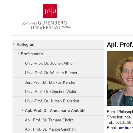
Zum
Johannes
Inhalt
Gutenberg-
springen
Universität
Mainz
Apl. Pro
Kollegium
Professores
Univ.-Prof. Dr. Jochen Althoff
Univ.-Prof. Dr. Wilhelm Blümer
Jun.-Prof. Dr. Markus Kersten
Univ.-Prof. Dr. Christine Walde
Univ.-Prof. Dr. Jürgen Blänsdorf
Apl. Prof. Dr. Annemarie Ambühl
Büro: Philosop
Sprechstunde: 
Apl. Prof. Dr. Tamara Choitz
Tel.: 06131 39
Email:
ambueh
Apl. Prof. Dr. Marion Gindhart