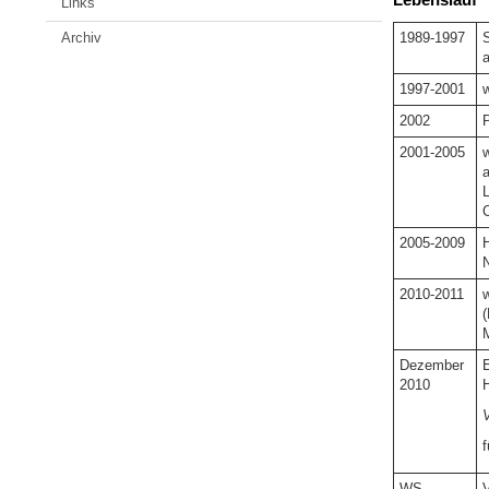
Links
1989-1997
S
Archiv
a
1997-2001
w
2002
P
2001-2005
w
a
L
C
2005-2009
H
N
2010-2011
w
(
Dezember
E
2010
H
V
f
WS
V